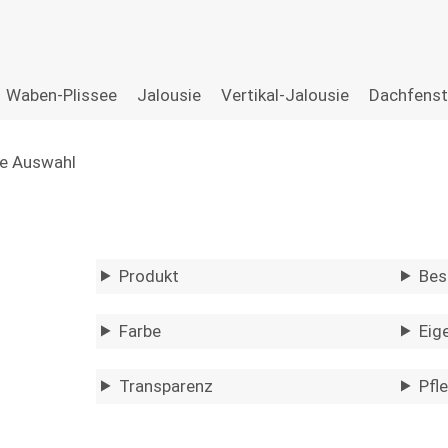
Waben-Plissee
Jalousie
Vertikal-Jalousie
Dachfenst
re Auswahl
Produkt
Bes
Farbe
Eig
Transparenz
Pfl