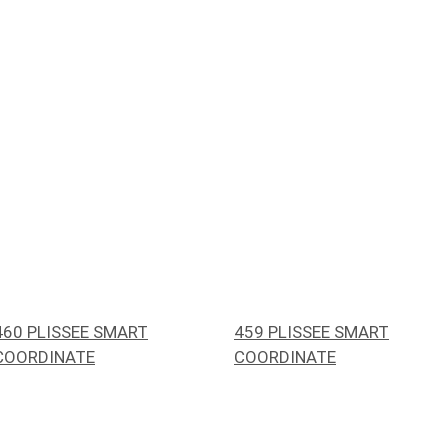
460 PLISSEE SMART
459 PLISSEE SMART
COORDINATE
COORDINATE