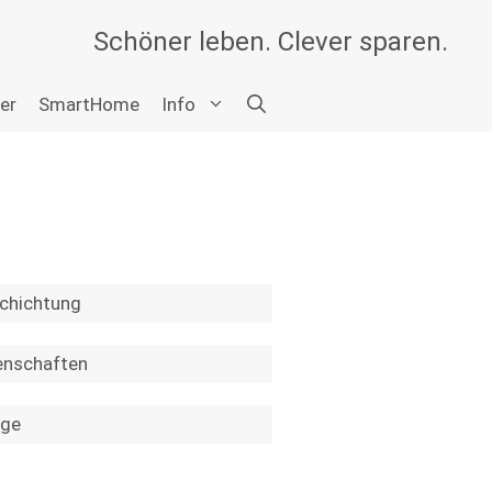
Schöner leben. Clever sparen.
er
SmartHome
Info
chichtung
enschaften
ege