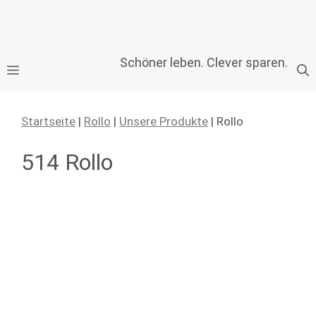
Zum
Schöner leben. Clever sparen.
Menü
Inhalt
springen
Startseite
|
Rollo
|
Unsere Produkte
| Rollo
514 Rollo