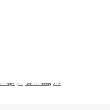
traumgeeignet
,
Lichtdurchlässig
,
Weiß