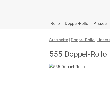
Zum
Rollo
Doppel-Rollo
Plissee
Inhalt
springen
Startseite
|
Doppel-Rollo
|
Unsere
555 Doppel-Rollo